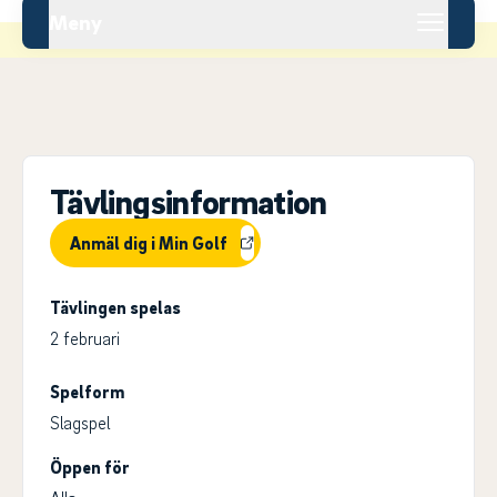
Meny
Tävlingsinformation
Anmäl dig i Min Golf
Tävlingen spelas
2 februari
Spelform
Slagspel
Öppen för