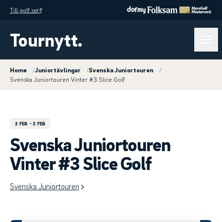
Till golf.se
Tournytt.
Home
/
Juniortävlingar
/
Svenska Juniortouren
/
Svenska Juniortouren Vinter #3 Slice Golf
2 FEB
- 2 FEB
Svenska Juniortouren
Vinter #3 Slice Golf
Svenska Juniortouren