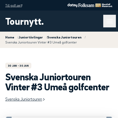
Till golf.se
Tournytt.
Home
/
Juniortävlingar
/
Svenska Juniortouren
/
Svenska Juniortouren Vinter #3 Umeå golfcenter
30 JAN
- 30 JAN
Svenska Juniortouren
Vinter #3 Umeå golfcenter
Svenska Juniortouren