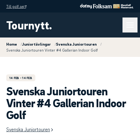
Till golf.se
Tournytt.
Home
/
Juniortävlingar
/
Svenska Juniortouren
/
Svenska Juniortouren Vinter #4 Gallerian Indoor Golf
14 FEB
- 14 FEB
Svenska Juniortouren
Vinter #4 Gallerian Indoor
Golf
Svenska Juniortouren