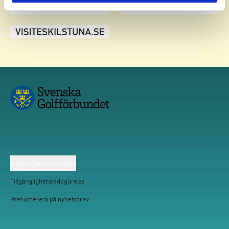
Inställningar för cookies
Tillgänglighetsredogörelse
Prenumerera på nyhetsbrev