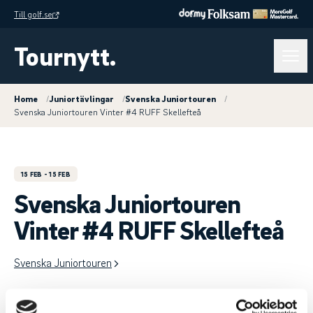
Till golf.se
Tournytt.
Home
/
Juniortävlingar
/
Svenska Juniortouren
/
Svenska Juniortouren Vinter #4 RUFF Skellefteå
15 FEB
- 15 FEB
Svenska Juniortouren
Vinter #4 RUFF Skellefteå
Svenska Juniortouren