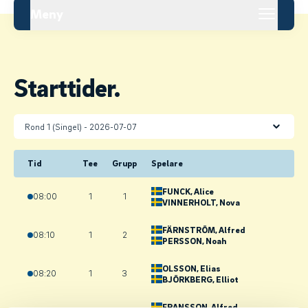
Meny
Starttider.
Tid
Tee
Grupp
Spelare
FUNCK
, Alice
08:00
1
1
VINNERHOLT
, Nova
FÄRNSTRÖM
, Alfred
08:10
1
2
PERSSON
, Noah
OLSSON
, Elias
08:20
1
3
BJÖRKBERG
, Elliot
FRANSSON
, Alfred