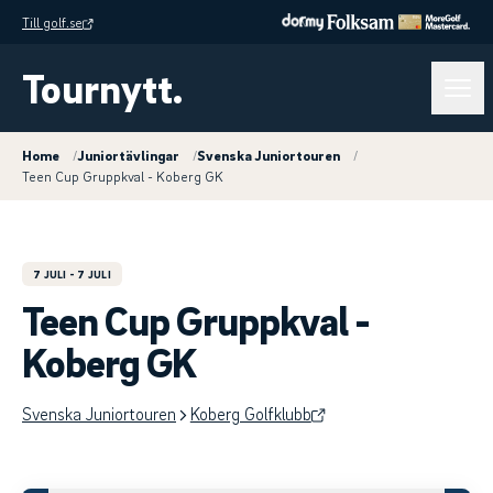
Till golf.se
Tournytt.
Home
/
Juniortävlingar
/
Svenska Juniortouren
/
Teen Cup Gruppkval - Koberg GK
7 JULI
- 7 JULI
Teen Cup Gruppkval -
Koberg GK
Svenska Juniortouren
Koberg Golfklubb