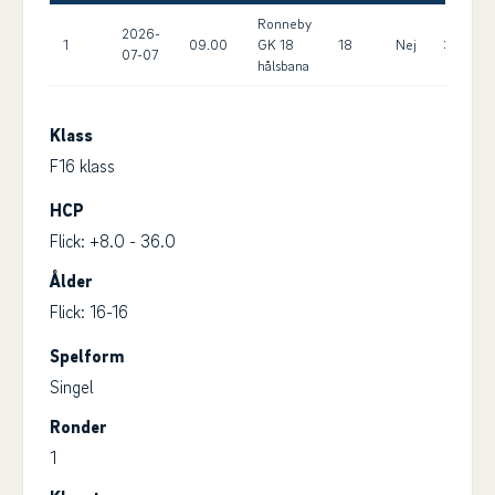
Ronneby
2026-
1
09.00
GK 18
18
Nej
36.0
07-07
hålsbana
Klass
F16 klass
HCP
Flick: +8.0 - 36.0
Ålder
Flick: 16-16
Spelform
Singel
Ronder
1