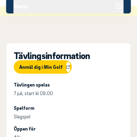
Meny
Tävlingsinformation
Anmäl dig i Min Golf
Tävlingen spelas
7 juli, start kl 09.00
Spelform
Slagspel
Öppen för