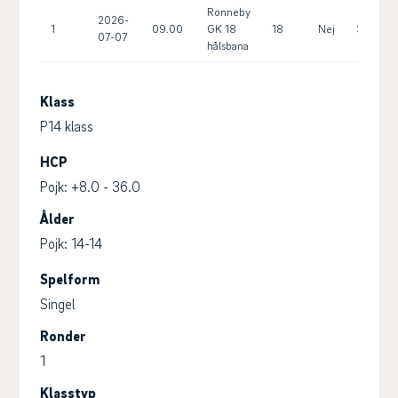
Ronneby
2026-
1
09.00
GK 18
18
Nej
36.0
07-07
hålsbana
Klass
P14 klass
HCP
Pojk: +8.0 - 36.0
Ålder
Pojk: 14-14
Spelform
Singel
Ronder
1
Klasstyp