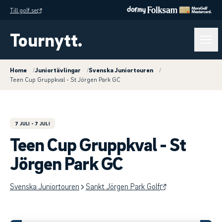
Till golf.se
Tournytt.
Home
/
Juniortävlingar
/
Svenska Juniortouren
/
Teen Cup Gruppkval - St Jörgen Park GC
7 JULI
- 7 JULI
Teen Cup Gruppkval - St
Jörgen Park GC
Svenska Juniortouren
Sankt Jörgen Park Golf