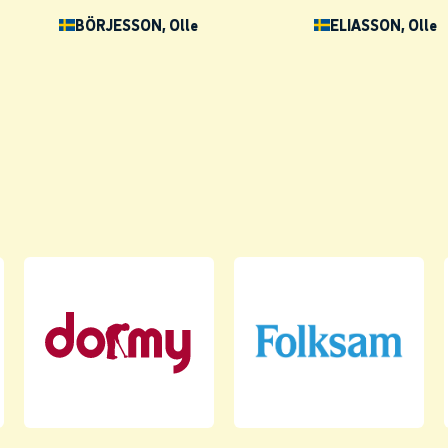
BÖRJESSON
, Olle
ELIASSON
, Olle