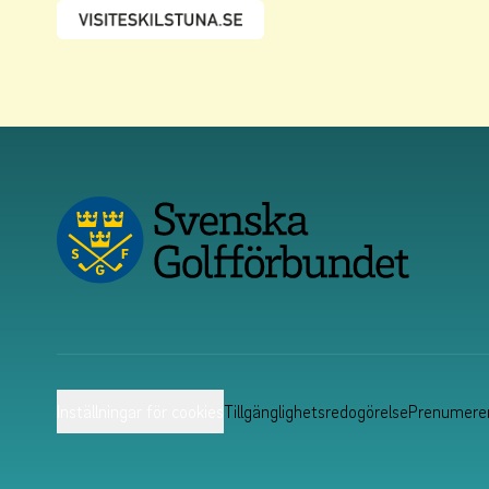
Inställningar för cookies
Tillgänglighetsredogörelse
Prenumerer