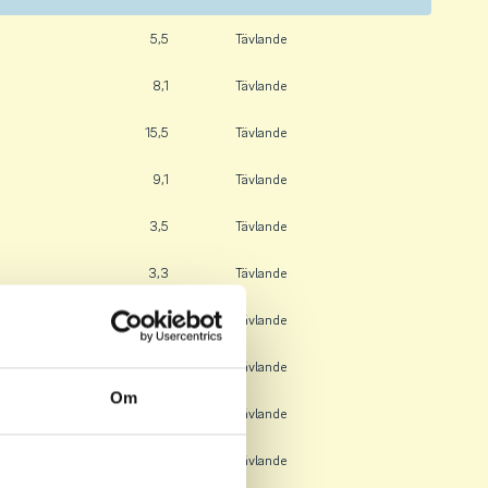
5,5
Tävlande
8,1
Tävlande
15,5
Tävlande
9,1
Tävlande
3,5
Tävlande
3,3
Tävlande
11,3
Tävlande
9,5
Tävlande
Om
12,1
Tävlande
29,8
Tävlande