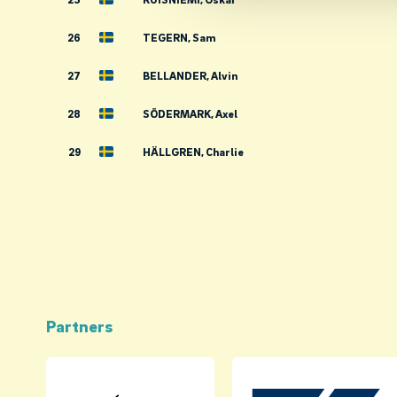
26
TEGERN, Sam
27
BELLANDER, Alvin
28
SÖDERMARK, Axel
29
HÄLLGREN, Charlie
Partners