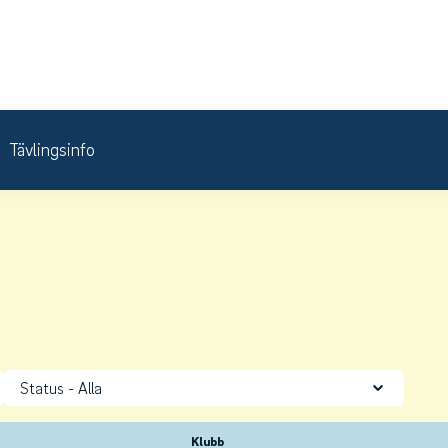
Tävlingsinfo
Status
Klubb