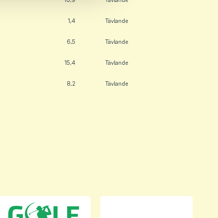
1,4
Tävlande
6,5
Tävlande
15,4
Tävlande
8,2
Tävlande