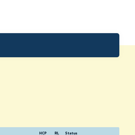
HCP
RL
Status