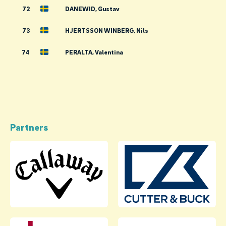
72
DANEWID, Gustav
73
HJERTSSON WINBERG, Nils
74
PERALTA, Valentina
Partners