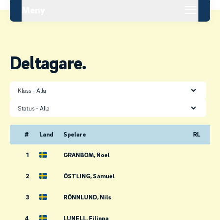
Meny
Deltagare.
Klass
Status
#
Land
Spelare
RL
1
GRANBOM, Noel
2
ÖSTLING, Samuel
3
RÖNNLUND, Nils
4
LUNELL, Filippa