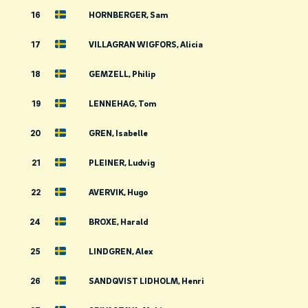
16
HORNBERGER, Sam
17
VILLAGRAN WIGFORS, Alicia
18
GEMZELL, Philip
19
LENNEHAG, Tom
20
GREN, Isabelle
21
PLEINER, Ludvig
22
AVERVIK, Hugo
24
BROXE, Harald
25
LINDGREN, Alex
26
SANDQVIST LIDHOLM, Henri