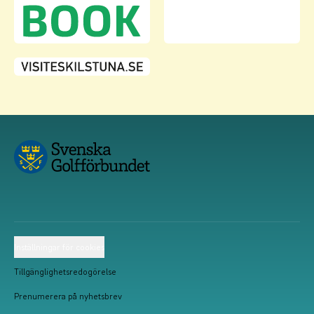
Inställningar för cookies
Tillgänglighetsredogörelse
Prenumerera på nyhetsbrev