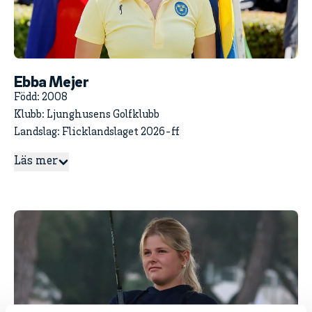
Ebba Mejer
Född: 2008
Klubb: Ljunghusens Golfklubb
Landslag: Flicklandslaget 2026-ff
Läs mer