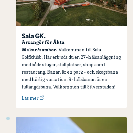
Sala GK.
Arrangör för Äkta
Makar/sambor.
Välkommen till Sala
Golfklubb. Här erbjuds du en 27-hålsanläggning
med både stugor, ställplatser, shop samt
restaurang. Banan är en park- och skogsbana
med härlig variation. 9-hålsbanan är en
fullängdsbana. Välkommen till Silverstaden!
Läs mer