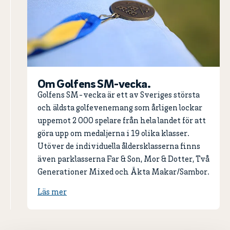
Om Golfens SM-vecka.
Golfens SM-vecka är ett av Sveriges största
och äldsta golfevenemang som årligen lockar
uppemot 2 000 spelare från hela landet för att
göra upp om medaljerna i 19 olika klasser.
Utöver de individuella åldersklasserna finns
även parklasserna Far & Son, Mor & Dotter, Två
Generationer Mixed och Äkta Makar/Sambor.
Läs mer