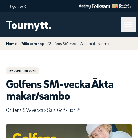
Till golf.se
Tournytt.
Home
/
Mästerskap
/
Golfens SM-vecka Äkta makar/sambo
27 JUNI
- 28 JUNI
Golfens SM-vecka Äkta
makar/sambo
Golfens SM-vecka
Sala Golfklubb