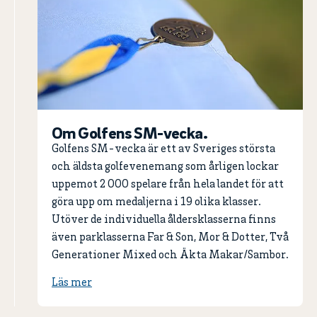
Om Golfens SM-vecka.
Golfens SM-vecka är ett av Sveriges största
och äldsta golfevenemang som årligen lockar
uppemot 2 000 spelare från hela landet för att
göra upp om medaljerna i 19 olika klasser.
Utöver de individuella åldersklasserna finns
även parklasserna Far & Son, Mor & Dotter, Två
Generationer Mixed och Äkta Makar/Sambor.
Läs mer