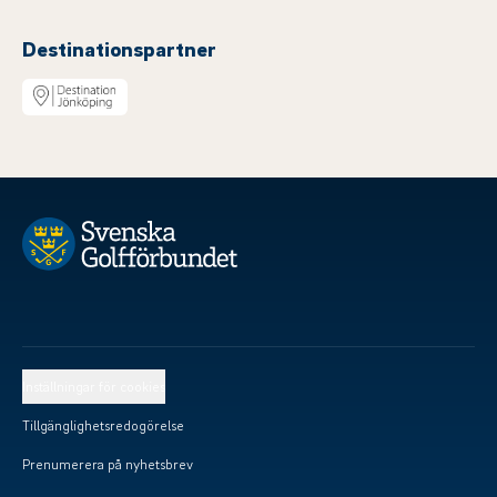
Destinationspartner
Inställningar för cookies
Tillgänglighetsredogörelse
Prenumerera på nyhetsbrev