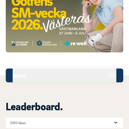
Meny
Leaderboard.