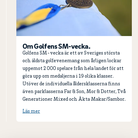
Om Golfens SM-vecka.
Golfens SM-vecka är ett av Sveriges största
och äldsta golfevenemang som årligen lockar
uppemot 2 000 spelare från hela landet för att
göra upp om medaljerna i 19 olika klasser.
Utöver de individuella åldersklasserna finns
även parklasserna Far & Son, Mor & Dotter, Två
Generationer Mixed och Äkta Makar/Sambor.
Läs mer