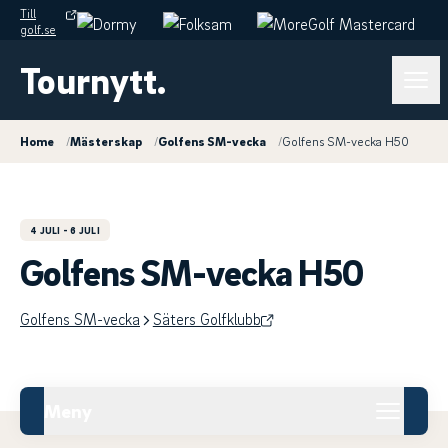
Till
golf.se
Tournytt.
Home
/
Mästerskap
/
Golfens SM-vecka
/
Golfens SM-vecka H50
4 JULI
- 6 JULI
Golfens SM-vecka H50
Golfens SM-vecka
Säters Golfklubb
Meny