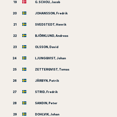
19
G. SCHOU, Jacob
20
JOHANSSON, Fredrik
21
SVEDSTEDT, Henrik
22
BJÖRKLUND, Andreas
23
OLSSON, David
24
LJUNGQVIST, Johan
25
ZETTERQVIST, Tomas
26
JÄRBYN, Patrik
27
STRID, Fredrik
28
SANDIN, Peter
29
DOHLVIK, Johan