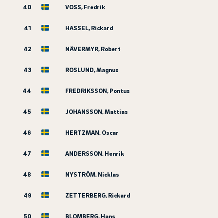
40
VOSS, Fredrik
41
HASSEL, Rickard
42
NÄVERMYR, Robert
43
ROSLUND, Magnus
44
FREDRIKSSON, Pontus
45
JOHANSSON, Mattias
46
HERTZMAN, Oscar
47
ANDERSSON, Henrik
48
NYSTRÖM, Nicklas
49
ZETTERBERG, Rickard
50
BLOMBERG, Hans