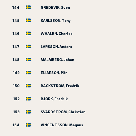
144
GREDEVIK, Sven
145
KARLSSON, Tony
146
WHALEN, Charles
147
LARSSON, Anders
148
MALMBERG, Johan
149
ELIAESON, Pär
150
BÄCKSTRÖM, Fredrik
152
BJÖRK, Fredrik
153
SVÄRDSTRÖM, Christian
154
VINCENTSSON, Magnus