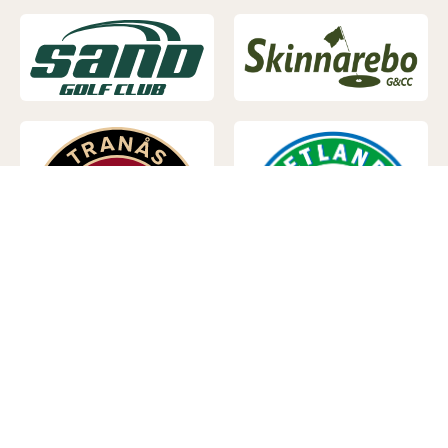
Huvudpartner