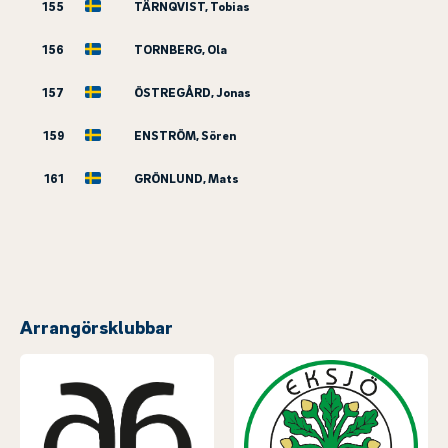
155
TÄRNQVIST, Tobias
156
TORNBERG, Ola
157
ÖSTREGÅRD, Jonas
159
ENSTRÖM, Sören
161
GRÖNLUND, Mats
Arrangörsklubbar