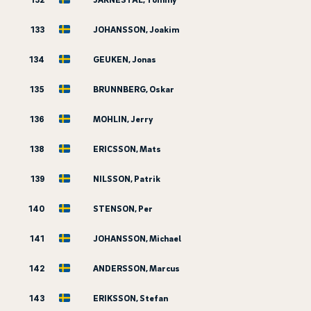
133
JOHANSSON, Joakim
134
GEUKEN, Jonas
135
BRUNNBERG, Oskar
136
MOHLIN, Jerry
138
ERICSSON, Mats
139
NILSSON, Patrik
140
STENSON, Per
141
JOHANSSON, Michael
142
ANDERSSON, Marcus
143
ERIKSSON, Stefan