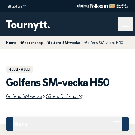
Till golf.se
Tournytt.
Home
/
Mästerskap
/
Golfens SM-vecka
/
Golfens SM-vecka H50
4 JULI
- 6 JULI
Golfens SM-vecka H50
Golfens SM-vecka
Säters Golfklubb
Meny