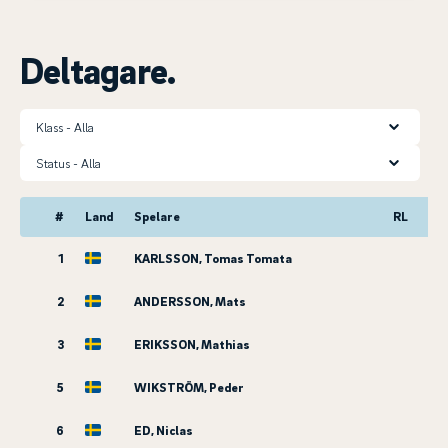
Deltagare.
Klass
Status
#
Land
Spelare
RL
1
KARLSSON, Tomas Tomata
2
ANDERSSON, Mats
3
ERIKSSON, Mathias
5
WIKSTRÖM, Peder
6
ED, Niclas