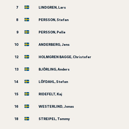
7
LINDGREN, Lars
8
PERSSON, Stefan
9
PERSSON, Pelle
10
ANDERBERG, Jens
12
HOLMGREN BAGGE, Christofer
13
BJÖRLING, Anders
14
LÖFDAHL, Stefan
15
RIDEFELT, Kaj
16
WESTERLIND, Jonas
18
STREIPEL, Tommy