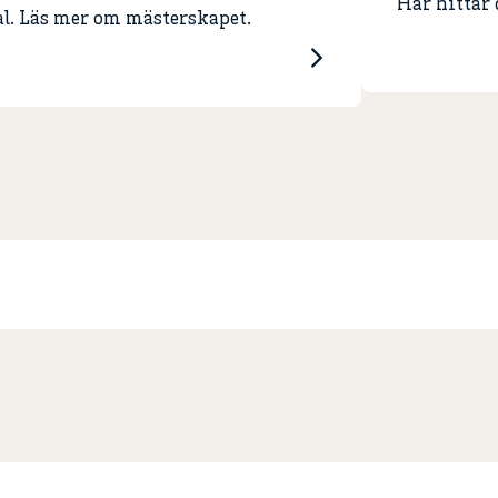
Här hittar
al. Läs mer om mästerskapet.