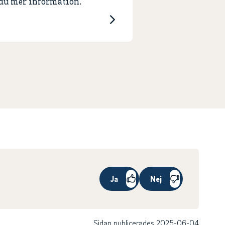
 du mer information.
Ja
Nej
Sidan publicerades 2025-06-04