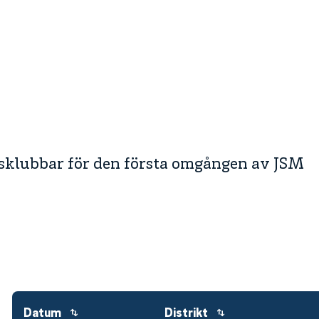
sklubbar för den första omgången av JSM
Datum
Distrikt