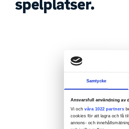
spelplatser.
Samtycke
Ansvarsfull användning av d
Vi och
våra 1022 partners
be
cookies för att lagra och få t
annons- och innehållsmätning