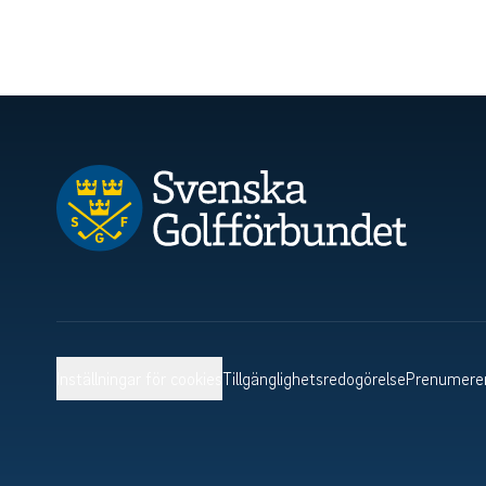
Inställningar för cookies
Tillgänglighetsredogörelse
Prenumerer