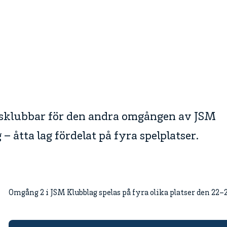
rsklubbar för den andra omgången av JSM
– åtta lag fördelat på fyra spelplatser.
Omgång 2 i JSM Klubblag spelas på fyra olika platser den 22