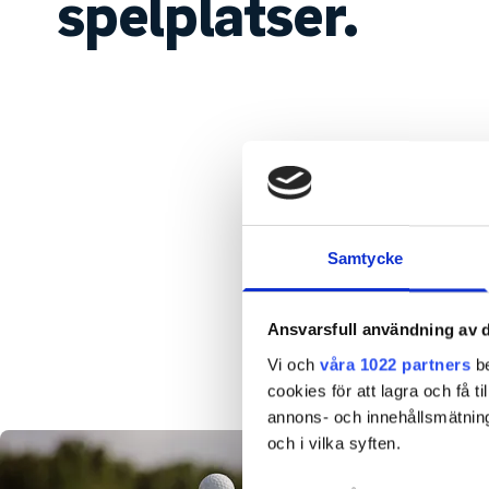
spelplatser.
Samtycke
Ansvarsfull användning av d
Vi och
våra 1022 partners
be
cookies för att lagra och få t
annons- och innehållsmätning
och i vilka syften.