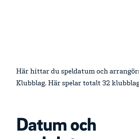
Här hittar du speldatum och arrangö
Klubblag. Här spelar totalt 32 klubblag 
Datum och