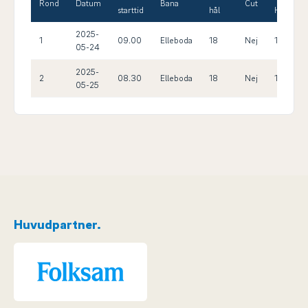
Rond
Datum
Bana
Cut
starttid
hål
HCP
2025-
1
09.00
Elleboda
18
Nej
14.4
05-24
2025-
2
08.30
Elleboda
18
Nej
14.4
05-25
Huvudpartner.