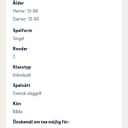
Ålder
Herrar: 13-99
Damer: 13-99
Spelform
Singel
Ronder
2
Klasstyp
Individuell
Spelsätt
Svensk slaggolf
Kön
Båda
Önskemål om tee möjlig för: