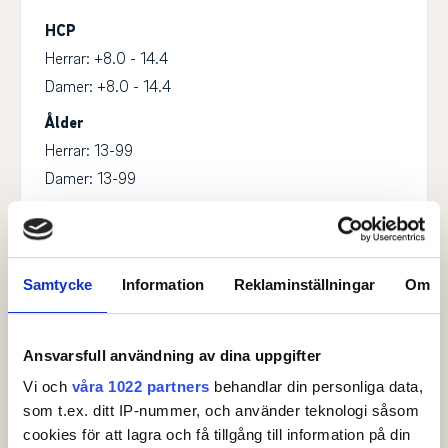
HCP
Herrar: +8.0 - 14.4
Damer: +8.0 - 14.4
Ålder
Herrar: 13-99
Damer: 13-99
Spelform
Singel
Ronder
Samtycke
Information
Reklaminställningar
Om
2
Klasstyp
Ansvarsfull användning av dina uppgifter
Individuell
Vi och
våra 1022 partners
behandlar din personliga data,
Spelsätt
som t.ex. ditt IP-nummer, och använder teknologi såsom
cookies för att lagra och få tillgång till information på din
Slagspel