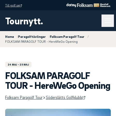
Till golf.se
Tournytt.
Home
/
Paragolftävlingar
/
Folksam Paragolf Tour
/
FOLKSAM PARAGOLF TOUR - HereWeGo Opening
24 MAJ
- 25 MAJ
FOLKSAM PARAGOLF
TOUR - HereWeGo Opening
Folksam Paragolf Tour
Söderslätts Golfklubb