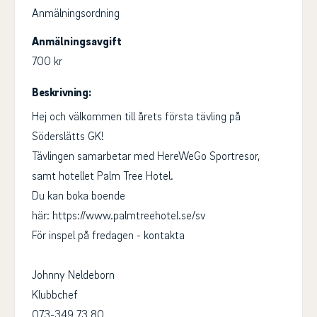
Anmälningsordning
Anmälningsavgift
700 kr
Beskrivning:
Hej och välkommen till årets första tävling på
Söderslätts GK!
Tävlingen samarbetar med HereWeGo Sportresor,
samt hotellet Palm Tree Hotel.
Du kan boka boende
här: https://www.palmtreehotel.se/sv
För inspel på fredagen - kontakta
Johnny Neldeborn
Klubbchef
073-349 73 80