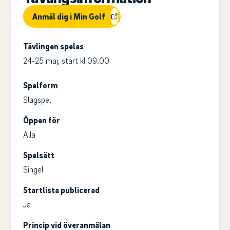
Anmäl dig i Min Golf
Tävlingen spelas
24-25 maj, start kl 09.00
Spelform
Slagspel
Öppen för
Alla
Spelsätt
Singel
Startlista publicerad
Ja
Princip vid överanmälan