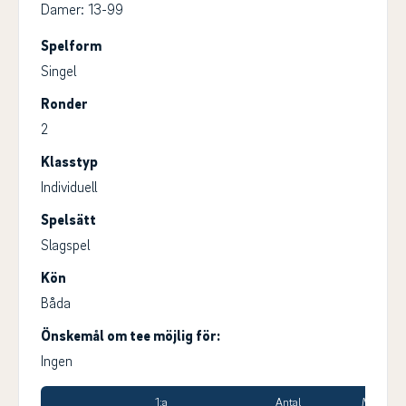
Damer: 13-99
Spelform
Singel
Ronder
2
Klasstyp
Individuell
Spelsätt
Slagspel
Kön
Båda
Önskemål om tee möjlig för:
Ingen
1:a
Antal
Max