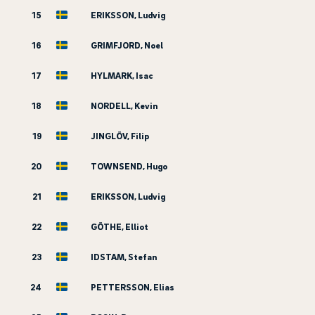
15
ERIKSSON, Ludvig
16
GRIMFJORD, Noel
17
HYLMARK, Isac
18
NORDELL, Kevin
19
JINGLÖV, Filip
20
TOWNSEND, Hugo
21
ERIKSSON, Ludvig
22
GÖTHE, Elliot
23
IDSTAM, Stefan
24
PETTERSSON, Elias