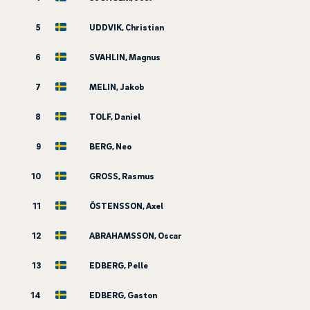
5
UDDVIK, Christian
6
SVAHLIN, Magnus
7
MELIN, Jakob
8
TOLF, Daniel
9
BERG, Neo
10
GROSS, Rasmus
11
ÖSTENSSON, Axel
12
ABRAHAMSSON, Oscar
13
EDBERG, Pelle
14
EDBERG, Gaston