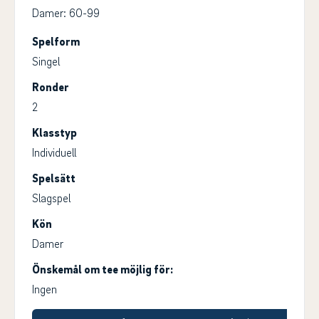
Damer: 60-99
Spelform
Singel
Ronder
2
Klasstyp
Individuell
Spelsätt
Slagspel
Kön
Damer
Önskemål om tee möjlig för:
Ingen