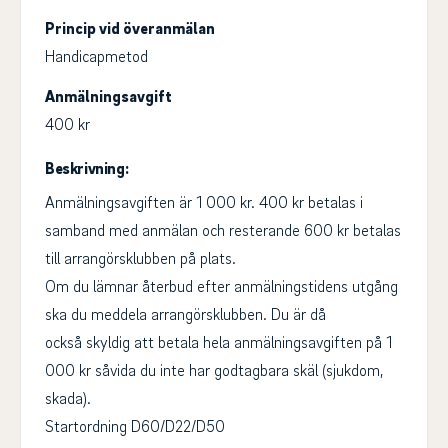
Princip vid överanmälan
Handicapmetod
Anmälningsavgift
400 kr
Beskrivning:
Anmälningsavgiften är 1 000 kr. 400 kr betalas i
samband med anmälan och resterande 600 kr betalas
till arrangörsklubben på plats.
Om du lämnar återbud efter anmälningstidens utgång
ska du meddela arrangörsklubben. Du är då
också skyldig att betala hela anmälningsavgiften på 1
000 kr såvida du inte har godtagbara skäl (sjukdom,
skada).
​Startordning D60/D22/D50