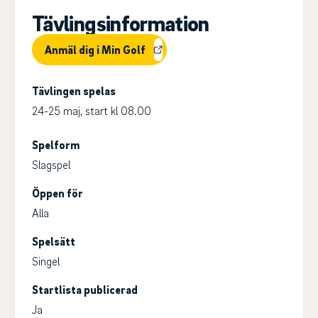
Tävlingsinformation
Anmäl dig i Min Golf
Tävlingen spelas
24-25 maj, start kl 08.00
Spelform
Slagspel
Öppen för
Alla
Spelsätt
Singel
Startlista publicerad
Ja