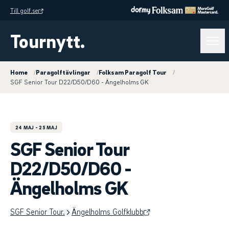
Till golf.se
Tournytt.
Home
/
Paragolftävlingar
/
Folksam Paragolf Tour
/
SGF Senior Tour D22/D50/D60 - Ängelholms GK
24 MAJ
- 25 MAJ
SGF Senior Tour
D22/D50/D60 -
Ängelholms GK
SGF Senior Tour.
Ängelholms Golfklubb