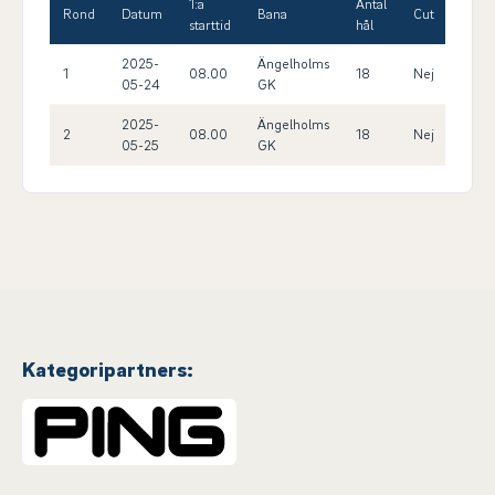
1:a
Antal
Max
Rond
Datum
Bana
Cut
starttid
hål
HCP
2025-
Ängelholms
1
08.00
18
Nej
26.0
05-24
GK
2025-
Ängelholms
2
08.00
18
Nej
26.0
05-25
GK
Kategoripartners: