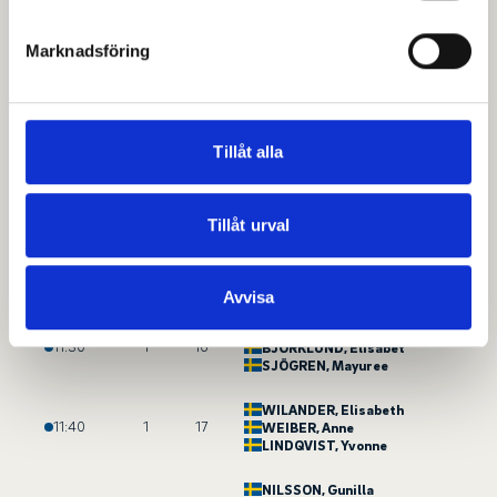
helst från cookie-förklaringen.
ELMÉR
, Christina
10:50
1
12
SÖDERSTRÖM
, Kristina
LENNERÖ
, Christine
Marknadsföring
Vi använder enhetsidentifierare för att anpassa innehållet
och annonserna till användarna, tillhandahålla funktioner
NORDLUND
, Sofie
11:00
1
13
CARLSSON
, Madeleine
för sociala medier och analysera vår trafik. Vi
WAHLQVIST
, Konjit
vidarebefordrar även sådana identifierare och annan
Tillåt alla
information från din enhet till de sociala medier och
ILIESCU
, Ana-Maria
11:10
1
14
YNGDÉN
, Linda
annons- och analysföretag som vi samarbetar med.
STJERN
, Mia
Dessa kan i sin tur kombinera informationen med annan
Tillåt urval
information som du har tillhandahållit eller som de har
BERNTSSON
, Marie
11:20
1
15
ROLOFSSON
, Karin
samlat in när du har använt deras tjänster.
SANDBERG
, Lena
Avvisa
GÖTHBERG
, Marie
11:30
1
16
BJÖRKLUND
, Elisabet
SJÖGREN
, Mayuree
WILANDER
, Elisabeth
11:40
1
17
WEIBER
, Anne
LINDQVIST
, Yvonne
NILSSON
, Gunilla