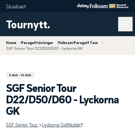
Till golf.se
Tournytt.
Home
/
Paragolftävlingar
/
Folksam Paragolf Tour
/
SGF Senior Tour D22/D50/D60 - Lyckorna GK
9 AUG
- 10 AUG
SGF Senior Tour
D22/D50/D60 - Lyckorna
GK
SGF Senior Tour.
Lyckorna Golfklubb