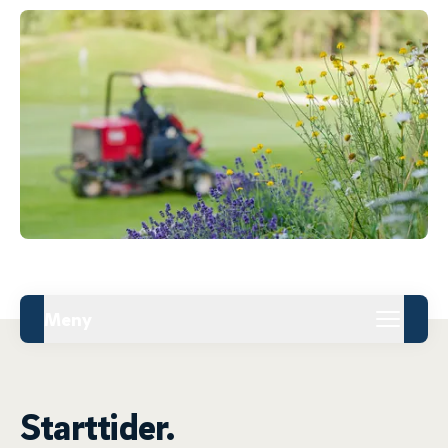
Meny
Starttider.