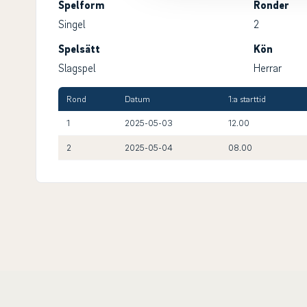
Spelform
Ronder
Singel
2
Spelsätt
Kön
Slagspel
Herrar
Rond
Datum
1:a starttid
1
2025-05-03
12.00
2
2025-05-04
08.00