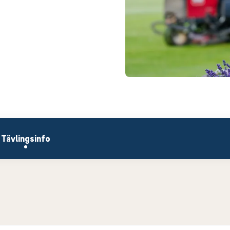
Tävlingsinfo