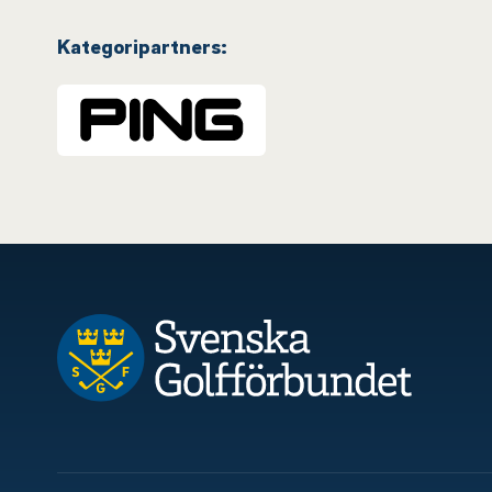
Kategoripartners: