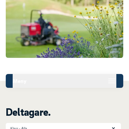
Meny
Deltagare.
Klass