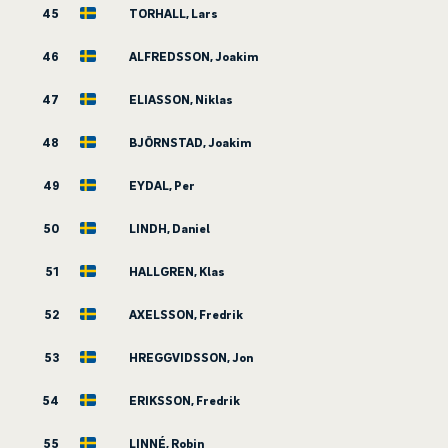
45
TORHALL, Lars
46
ALFREDSSON, Joakim
47
ELIASSON, Niklas
48
BJÖRNSTAD, Joakim
49
EYDAL, Per
50
LINDH, Daniel
51
HALLGREN, Klas
52
AXELSSON, Fredrik
53
HREGGVIDSSON, Jon
54
ERIKSSON, Fredrik
55
LINNÉ, Robin