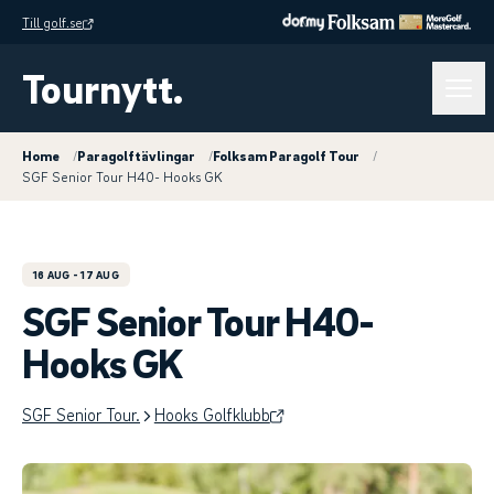
Till golf.se
Tournytt.
Home
/
Paragolftävlingar
/
Folksam Paragolf Tour
/
SGF Senior Tour H40- Hooks GK
16 AUG
- 17 AUG
SGF Senior Tour H40-
Hooks GK
SGF Senior Tour.
Hooks Golfklubb