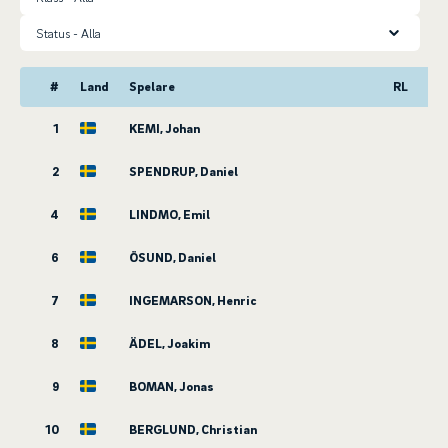
Status
#
Land
Spelare
RL
1
KEMI, Johan
2
SPENDRUP, Daniel
4
LINDMO, Emil
6
ÖSUND, Daniel
7
INGEMARSON, Henric
8
ÄDEL, Joakim
9
BOMAN, Jonas
10
BERGLUND, Christian