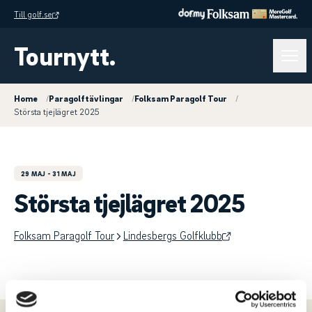
Till golf.se
Tournytt.
Home
/
Paragolftävlingar
/
Folksam Paragolf Tour
/
Största tjejlägret 2025
29 MAJ
- 31 MAJ
Största tjejlägret 2025
Folksam Paragolf Tour
Lindesbergs Golfklubb
Meny