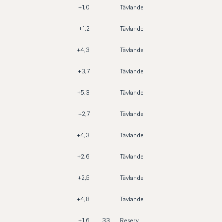
+1,0
Tävlande
+1,2
Tävlande
+4,3
Tävlande
+3,7
Tävlande
+5,3
Tävlande
+2,7
Tävlande
+4,3
Tävlande
+2,6
Tävlande
+2,5
Tävlande
+4,8
Tävlande
+1,6
33
Reserv