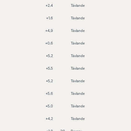
+2,4
Tävlande
+1,6
Tävlande
+4,9
Tävlande
+0,6
Tävlande
+5,2
Tävlande
+5,5
Tävlande
+5,2
Tävlande
+5,6
Tävlande
+5,0
Tävlande
+4,2
Tävlande