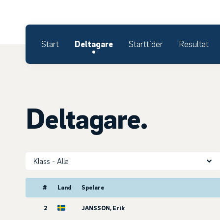
Start
Deltagare
Starttider
Resultat
Deltagare.
Klass
#
Land
Spelare
2
JANSSON, Erik