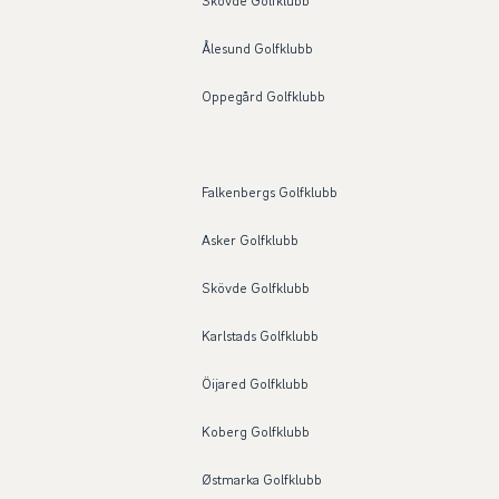
Skövde Golfklubb
Ålesund Golfklubb
Oppegård Golfklubb
Falkenbergs Golfklubb
Asker Golfklubb
Skövde Golfklubb
Karlstads Golfklubb
Öijared Golfklubb
Koberg Golfklubb
Østmarka Golfklubb