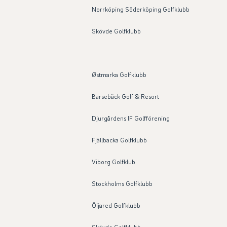
Norrköping Söderköping Golfklubb
Skövde Golfklubb
Østmarka Golfklubb
Barsebäck Golf & Resort
Djurgårdens IF Golfförening
Fjällbacka Golfklubb
Viborg Golfklub
Stockholms Golfklubb
Öijared Golfklubb