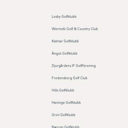
Losby Golfklubb
Wermdö Golf & Country Club
Kalmar Golfklubb
Ängsö Golfklubb
Djurgårdens IF Golfförening
Fredensborg Golf Club
Hills Golfklubb
Haninge Golfklubb
Grini Golfklubb
Bærum Golfklubb