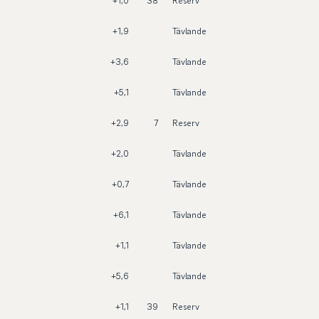
+1,0
38
Reserv
+1,9
Tävlande
+3,6
Tävlande
+5,1
Tävlande
+2,9
7
Reserv
+2,0
Tävlande
+0,7
Tävlande
+6,1
Tävlande
+1,1
Tävlande
+5,6
Tävlande
+1,1
39
Reserv