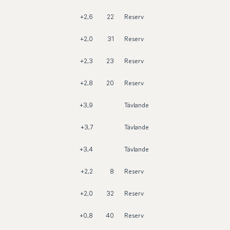
+2,6
22
Reserv
+2,0
31
Reserv
+2,3
23
Reserv
+2,8
20
Reserv
+3,9
Tävlande
+3,7
Tävlande
+3,4
Tävlande
+2,2
8
Reserv
+2,0
32
Reserv
+0,8
40
Reserv