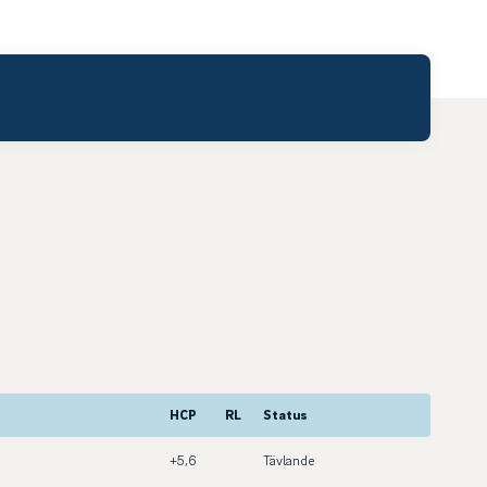
HCP
RL
Status
+5,6
Tävlande