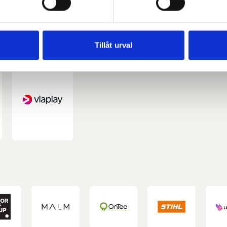
e för att anpassa innehållet och annonserna till användarna, tillh
vår trafik. Vi vidarebefordrar även sådana identifierare och anna
nnons- och analysföretag som vi samarbetar med. Dessa kan i sin
Tillåt urval
har tillhandahållit eller som de har samlat in när du har använt 