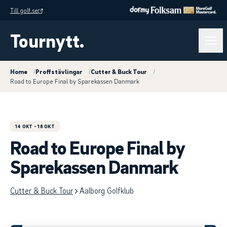
Till golf.se
Tournytt.
Home
/
Proffstävlingar
/
Cutter & Buck Tour
/
Road to Europe Final by Sparekassen Danmark
14 OKT
- 16 OKT
Road to Europe Final by
Sparekassen Danmark
Cutter & Buck Tour
Aalborg Golfklub