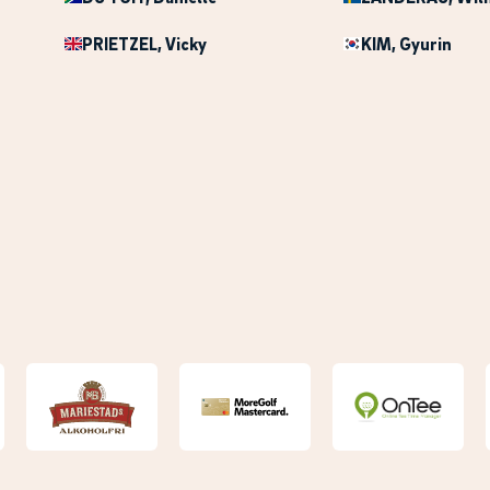
PRIETZEL
, Vicky
KIM
, Gyurin