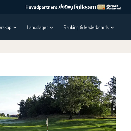
Huvudpartners.
rskap
Landslaget
Ranking & leaderboards