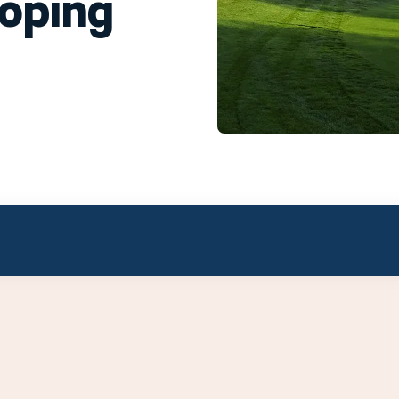
köping