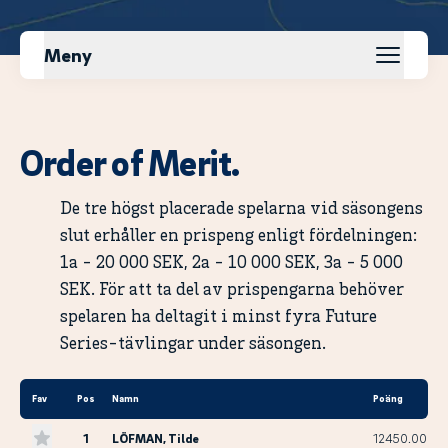
Meny
Order of Merit.
De tre högst placerade spelarna vid säsongens
slut erhåller en prispeng enligt fördelningen:
1a - 20 000 SEK, 2a - 10 000 SEK, 3a - 5 000
SEK. För att ta del av prispengarna behöver
spelaren ha deltagit i minst fyra Future
Series-tävlingar under säsongen.
Fav
Pos
Namn
Poäng
1
LÖFMAN
, Tilde
12450.00