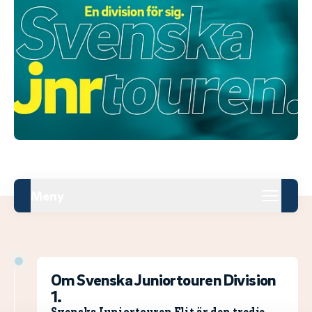
Meny
Om Svenska Juniortouren Division
1.