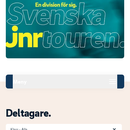
Meny
Deltagare.
Klass