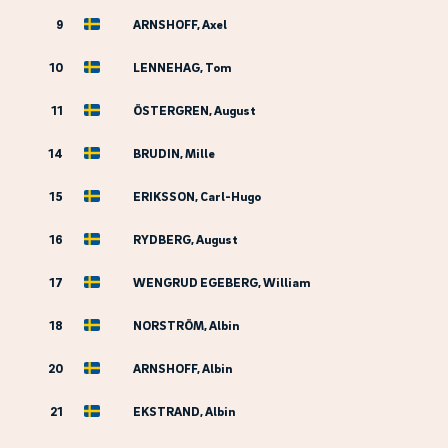
9
ARNSHOFF, Axel
10
LENNEHAG, Tom
11
ÖSTERGREN, August
14
BRUDIN, Mille
15
ERIKSSON, Carl-Hugo
16
RYDBERG, August
17
WENGRUD EGEBERG, William
18
NORSTRÖM, Albin
20
ARNSHOFF, Albin
21
EKSTRAND, Albin