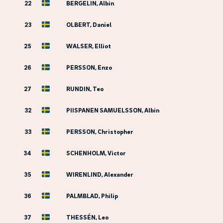
22
BERGELIN, Albin
23
OLBERT, Daniel
25
WALSER, Elliot
26
PERSSON, Enzo
27
RUNDIN, Teo
32
PIISPANEN SAMUELSSON, Albin
33
PERSSON, Christopher
34
SCHENHOLM, Victor
35
WIRENLIND, Alexander
36
PALMBLAD, Philip
37
THESSÉN, Leo