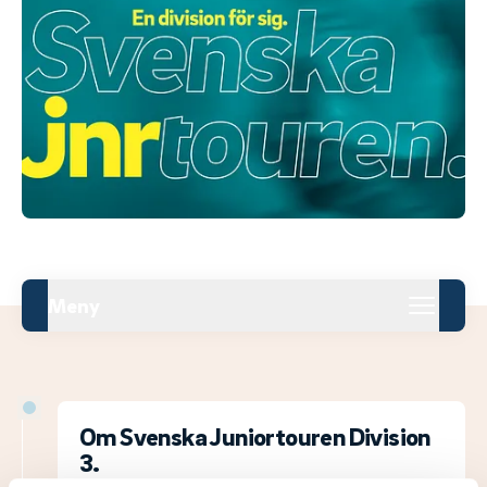
Meny
Om Svenska Juniortouren Division
3.