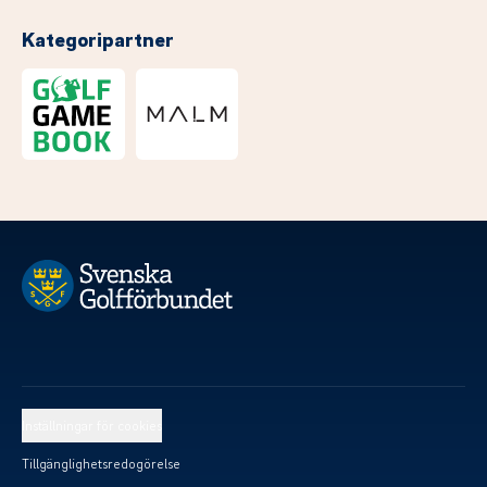
Kategoripartner
Inställningar för cookies
Tillgänglighetsredogörelse