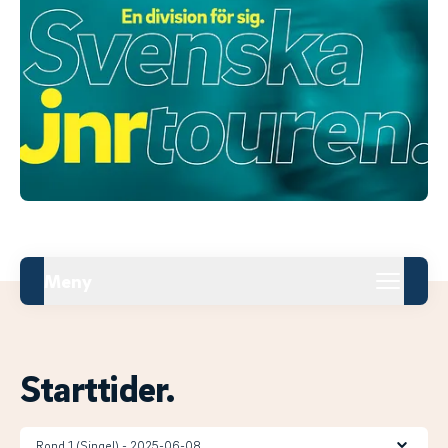
Meny
Starttider.