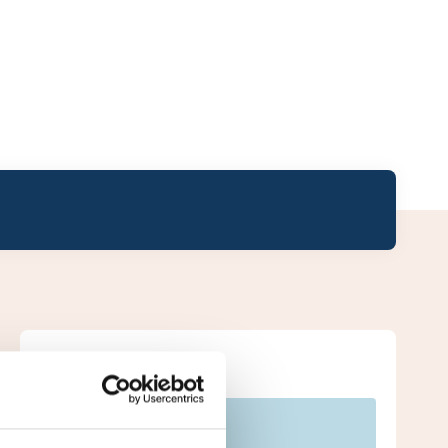
Leaderboard.
Pos
Namn