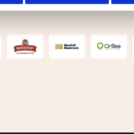
har tillhandahållit eller som de har samlat in när du har använt 