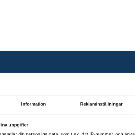
Information
Reklaminställningar
ina uppgifter
handlar din personliga data, som t.ex. ditt IP-nummer, och anv