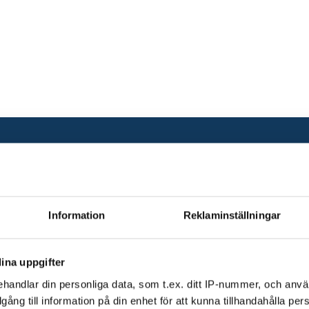
Information
Reklaminställningar
ina uppgifter
handlar din personliga data, som t.ex. ditt IP-nummer, och anv
illgång till information på din enhet för att kunna tillhandahålla pe