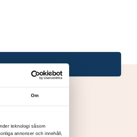
Om
änder teknologi såsom
rsonliga annonser och innehåll,