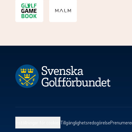
Inställningar för cookies
Tillgänglighetsredogörelse
Prenumerer