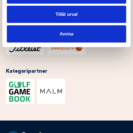
annons- och analysföretag som vi samarbetar med.
Dessa kan i sin tur kombinera informationen med annan
Tillåt urval
information som du har tillhandahållit eller som de har
samlat in när du har använt deras tjänster.
Avvisa
Kategoripartner