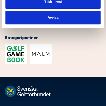
Dessa kan i sin tur kombinera informationen med annan
Tillåt urval
information som du har tillhandahållit eller som de har
samlat in när du har använt deras tjänster.
Avvisa
Kategoripartner