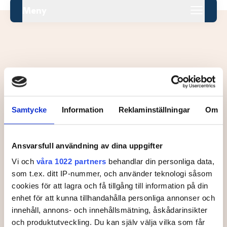
Meny
Leaderboard.
Samtycke
Information
Reklaminställningar
Om
Pos
Namn
Inga resultat tillgängliga ännu.
Ansvarsfull användning av dina uppgifter
Vi och
våra 1022 partners
behandlar din personliga data,
som t.ex. ditt IP-nummer, och använder teknologi såsom
cookies för att lagra och få tillgång till information på din
enhet för att kunna tillhandahålla personliga annonser och
innehåll, annons- och innehållsmätning, åskådarinsikter
och produktutveckling. Du kan själv välja vilka som får