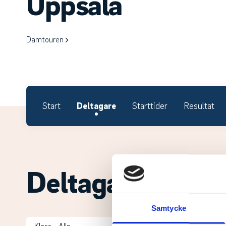
Uppsala
Damtouren
Start
Deltagare
Starttider
Resultat
Deltagare.
Samtycke
Klass