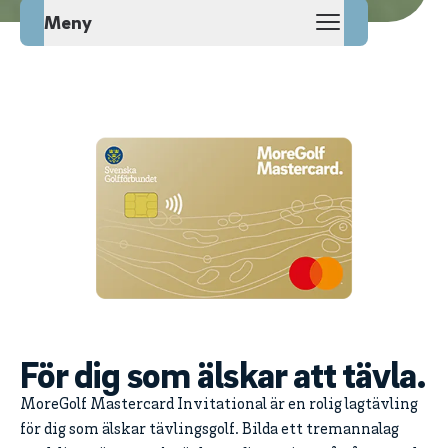
Meny
För dig som älskar att tävla.
MoreGolf Mastercard Invitational är en rolig lagtävling
för dig som älskar tävlingsgolf. Bilda ett tremannalag