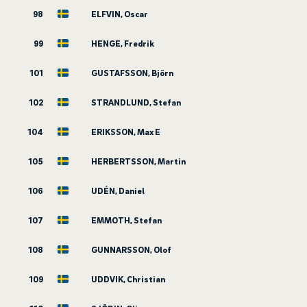
98
ELFVIN, Oscar
99
HENGE, Fredrik
101
GUSTAFSSON, Björn
102
STRANDLUND, Stefan
104
ERIKSSON, Max E
105
HERBERTSSON, Martin
106
UDÉN, Daniel
107
EMMOTH, Stefan
108
GUNNARSSON, Olof
109
UDDVIK, Christian