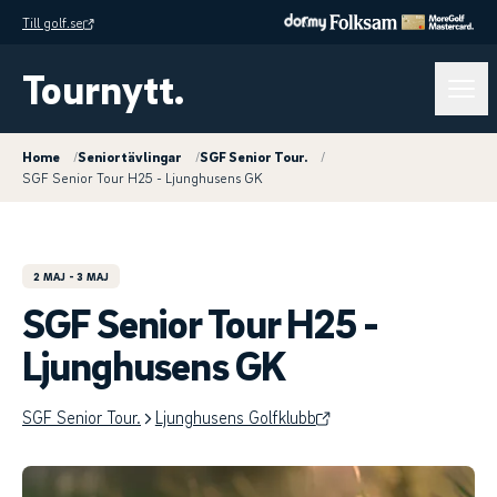
Till golf.se
Tournytt.
Home
/
Seniortävlingar
/
SGF Senior Tour.
/
SGF Senior Tour H25 - Ljunghusens GK
2 MAJ
- 3 MAJ
SGF Senior Tour H25 -
Ljunghusens GK
SGF Senior Tour.
Ljunghusens Golfklubb