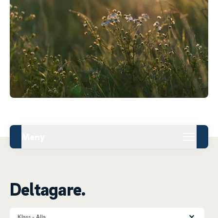
Meny
Deltagare.
Klass