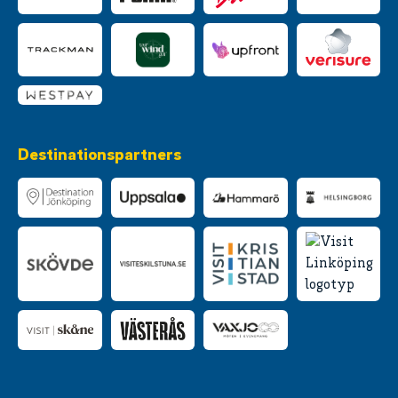
Destinationspartners