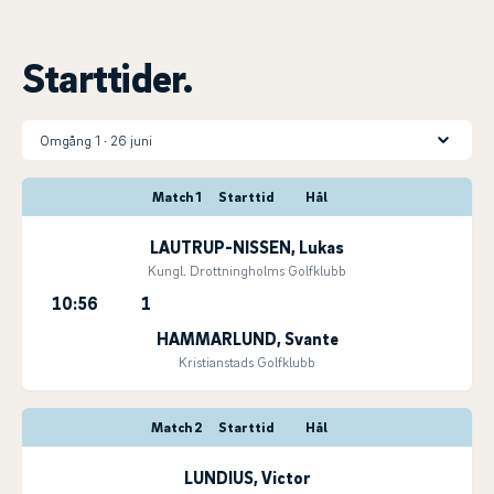
Starttider.
Match 1
Starttid
Hål
LAUTRUP-NISSEN, Lukas
Kungl. Drottningholms Golfklubb
10:56
1
HAMMARLUND, Svante
Kristianstads Golfklubb
Match 2
Starttid
Hål
LUNDIUS, Victor