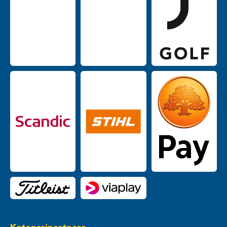
Kategoripartners