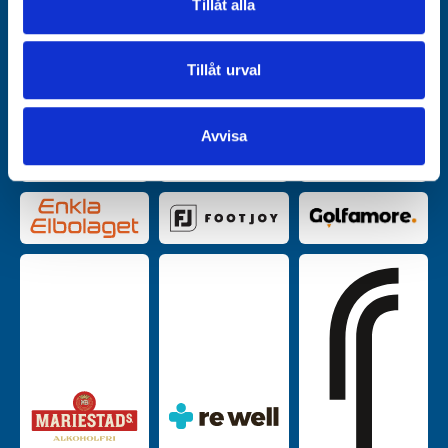
Tillåt alla
information från din enhet till de sociala medier och
annons- och analysföretag som vi samarbetar med.
Dessa kan i sin tur kombinera informationen med annan
Tillåt urval
information som du har tillhandahållit eller som de har
samlat in när du har använt deras tjänster.
Avvisa