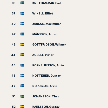
36
KNUTHAMMAR, Carl
37
WINELL, Elliot
40
JANSON, Maximilian
42
MÅNSSON, Anton
43
GOTTFRIDSON, Wilmer
44
AGRELL, Victor
45
KORNELIUSSON, Albin
46
NOTTEHED, Gustav
47
NORDBLAD, Arvid
51
JOHANSSON, Theo
52
KARLSSON, Gustav