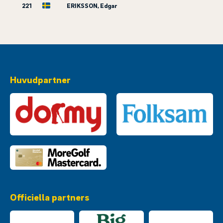
221
ERIKSSON, Edgar
Huvudpartner
Officiella partners