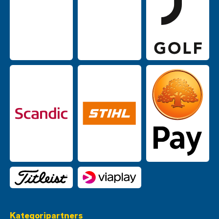
Kategoripartners