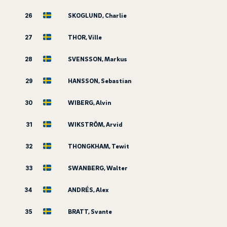
26
SKOGLUND, Charlie
27
THOR, Ville
28
SVENSSON, Markus
29
HANSSON, Sebastian
30
WIBERG, Alvin
31
WIKSTRÖM, Arvid
32
THONGKHAM, Tewit
33
SWANBERG, Walter
34
ANDRÉS, Alex
35
BRATT, Svante