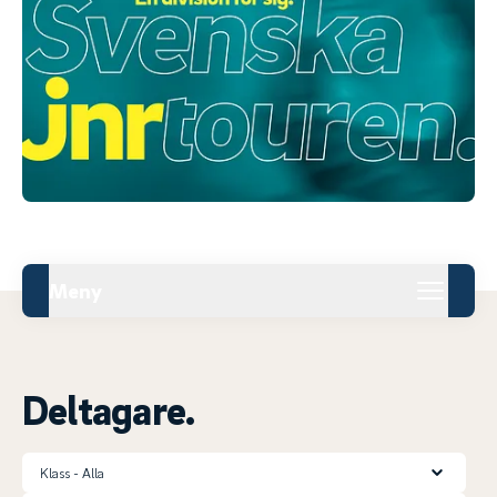
Meny
Deltagare.
Klass