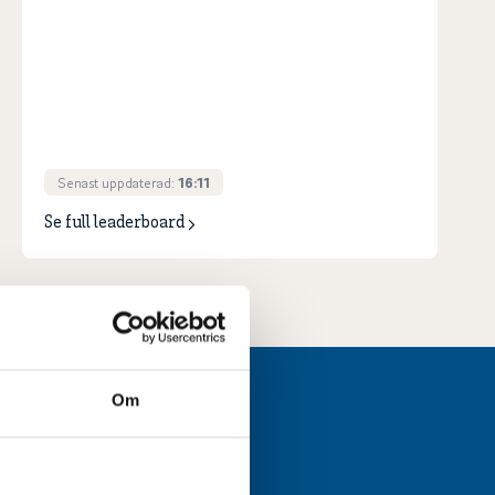
Senast uppdaterad:
16:11
Se full leaderboard
Om