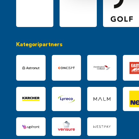
Kategoripartners