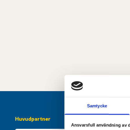
Samtycke
Huvudpartner
Ansvarsfull användning av d