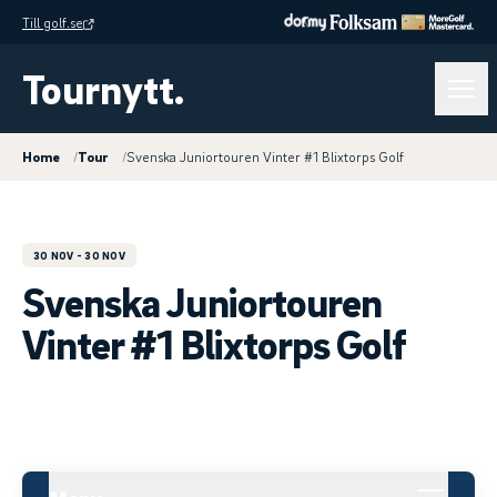
Till golf.se
Tournytt.
Home
/
Tour
/
Svenska Juniortouren Vinter #1 Blixtorps Golf
30 NOV
- 30 NOV
Svenska Juniortouren
Vinter #1 Blixtorps Golf