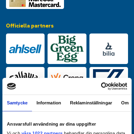
Officiella partners
Samtycke
Information
Reklaminställningar
Om
Ansvarsfull användning av dina uppgifter
Vi och
våra 1022 partners
behandlar din personliga data,