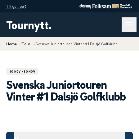
Till golf.se
Tournytt.
Home
/
Tour
/
Svenska Juniortouren Vinter #1 Dalsjö Golfklubb
30 NOV
- 30 NOV
Svenska Juniortouren
Vinter #1 Dalsjö Golfklubb