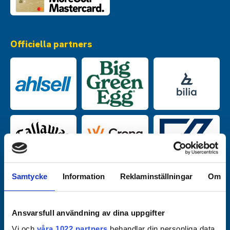
Officiella partners
Samtycke
Information
Reklaminställningar
Om
Ansvarsfull användning av dina uppgifter
Vi och
våra 1022 partners
behandlar din personliga data,