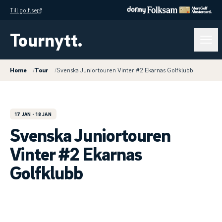
Till golf.se
Tournytt.
Home
/
Tour
/
Svenska Juniortouren Vinter #2 Ekarnas Golfklubb
17 JAN
- 18 JAN
Svenska Juniortouren
Vinter #2 Ekarnas
Golfklubb