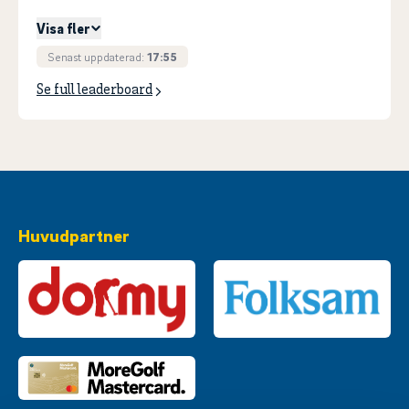
Visa fler
Senast uppdaterad:
17:55
Se full leaderboard
Huvudpartner